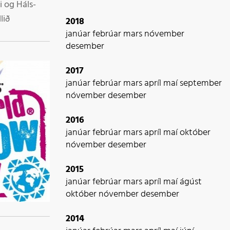
i og Háls-
lið
2018
janúar
febrúar
mars
nóvember
desember
2017
janúar
febrúar
mars
apríl
maí
september
nóvember
desember
2016
janúar
febrúar
mars
apríl
maí
október
nóvember
desember
2015
janúar
febrúar
mars
apríl
maí
ágúst
október
nóvember
desember
2014