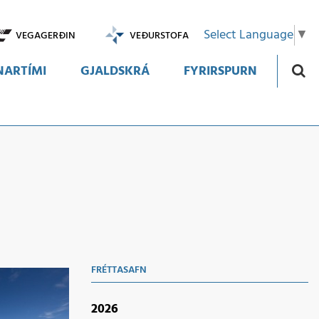
Select Language
▼
VEGAGERÐIN
VEÐURSTOFA
ARTÍMI
GJALDSKRÁ
FYRIRSPURN
FRÉTTASAFN
2026