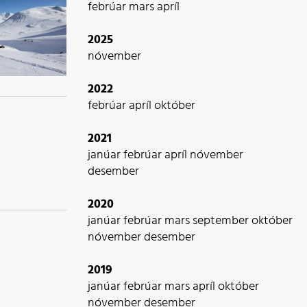
febrúar
mars
apríl
2025
nóvember
2022
febrúar
apríl
október
2021
janúar
febrúar
apríl
nóvember
desember
2020
janúar
febrúar
mars
september
október
nóvember
desember
2019
janúar
febrúar
mars
apríl
október
nóvember
desember