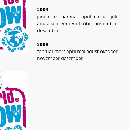
2009
janúar
febrúar
mars
apríl
maí
júní
júlí
ágúst
september
október
nóvember
desember
2008
febrúar
mars
apríl
maí
ágúst
október
nóvember
desember