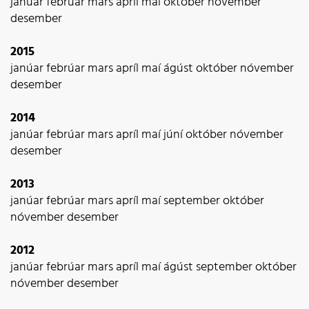
janúar
febrúar
mars
apríl
maí
október
nóvember
desember
2015
janúar
febrúar
mars
apríl
maí
ágúst
október
nóvember
desember
2014
janúar
febrúar
mars
apríl
maí
júní
október
nóvember
desember
2013
janúar
febrúar
mars
apríl
maí
september
október
nóvember
desember
2012
janúar
febrúar
mars
apríl
maí
ágúst
september
október
nóvember
desember