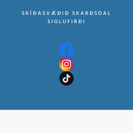
SKÍÐASVÆÐIÐ SKARÐSDAL
SIGLUFIRÐI