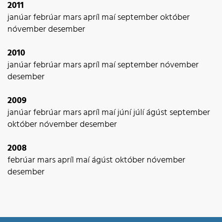
2011
janúar
febrúar
mars
apríl
maí
september
október
nóvember
desember
2010
janúar
febrúar
mars
apríl
maí
september
nóvember
desember
2009
janúar
febrúar
mars
apríl
maí
júní
júlí
ágúst
september
október
nóvember
desember
2008
febrúar
mars
apríl
maí
ágúst
október
nóvember
desember