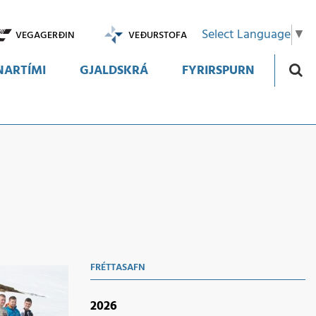
Select Language
▼
VEGAGERÐIN
VEÐURSTOFA
ARTÍMI
GJALDSKRÁ
FYRIRSPURN
FRÉTTASAFN
2026