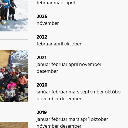
febrúar
mars
apríl
2025
nóvember
2022
febrúar
apríl
október
2021
janúar
febrúar
apríl
nóvember
desember
2020
janúar
febrúar
mars
september
október
nóvember
desember
2019
janúar
febrúar
mars
apríl
október
nóvember
desember