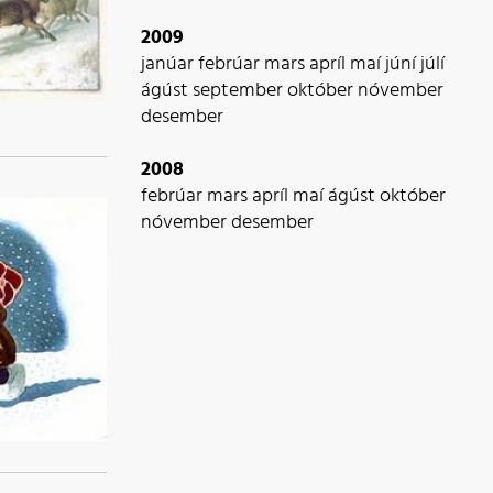
2009
janúar
febrúar
mars
apríl
maí
júní
júlí
ágúst
september
október
nóvember
desember
2008
febrúar
mars
apríl
maí
ágúst
október
nóvember
desember