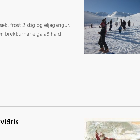
sek, frost 2 stig og éljagangur.
viðris