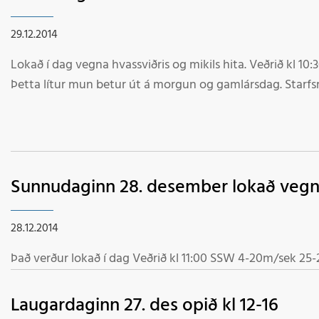
29.12.2014
Lokað í dag vegna hvassviðris og mikils hita. Veðrið kl 10:
Þetta lítur mun betur út á morgu
Sunnudaginn 28. desember lokað vegna
28.12.2014
Það verður lokað í dag Veðrið kl 11:00 SSW 4-20m/sek 25-
Laugardaginn 27. des opið kl 12-16