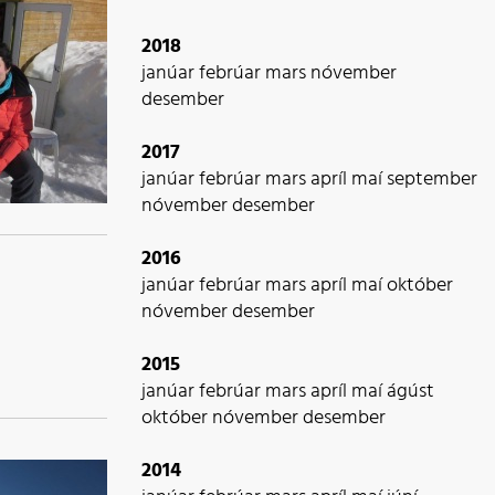
2018
janúar
febrúar
mars
nóvember
desember
2017
janúar
febrúar
mars
apríl
maí
september
nóvember
desember
2016
janúar
febrúar
mars
apríl
maí
október
nóvember
desember
2015
janúar
febrúar
mars
apríl
maí
ágúst
október
nóvember
desember
2014