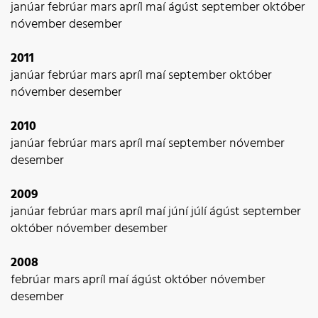
janúar
febrúar
mars
apríl
maí
ágúst
september
október
nóvember
desember
2011
janúar
febrúar
mars
apríl
maí
september
október
nóvember
desember
2010
janúar
febrúar
mars
apríl
maí
september
nóvember
desember
2009
janúar
febrúar
mars
apríl
maí
júní
júlí
ágúst
september
október
nóvember
desember
2008
febrúar
mars
apríl
maí
ágúst
október
nóvember
desember