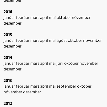
desember
2016
janúar
febrúar
mars
apríl
maí
október
nóvember
desember
2015
janúar
febrúar
mars
apríl
maí
ágúst
október
nóvember
desember
2014
janúar
febrúar
mars
apríl
maí
júní
október
nóvember
desember
2013
janúar
febrúar
mars
apríl
maí
september
október
nóvember
desember
2012