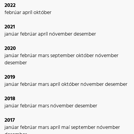
2022
febrúar
apríl
október
2021
janúar
febrúar
apríl
nóvember
desember
2020
janúar
febrúar
mars
september
október
nóvember
desember
2019
janúar
febrúar
mars
apríl
október
nóvember
desember
2018
janúar
febrúar
mars
nóvember
desember
2017
janúar
febrúar
mars
apríl
maí
september
nóvember