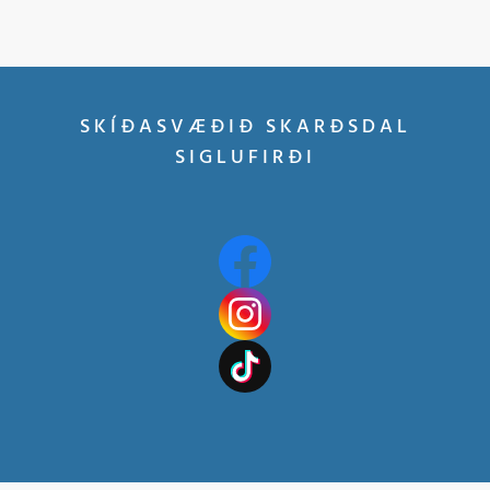
SKÍÐASVÆÐIÐ SKARÐSDAL
SIGLUFIRÐI