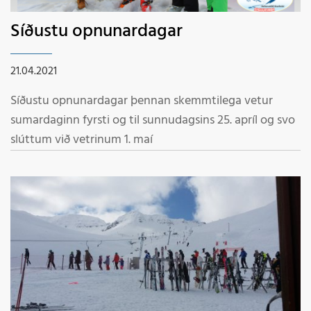
Síðustu opnunardagar
21.04.2021
Síðustu opnunardagar þennan skemmtilega vetur
sumardaginn fyrsti og til sunnudagsins 25. apríl og svo
slúttum við vetrinum 1. maí