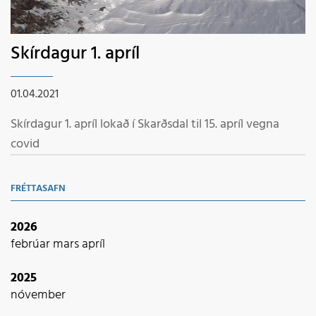
Skírdagur 1. apríl
01.04.2021
Skírdagur 1. apríl lokað í Skarðsdal til 15. apríl vegna
covid
FRÉTTASAFN
2026
febrúar
mars
apríl
2025
nóvember