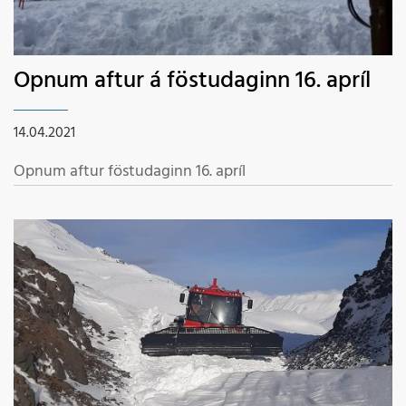
Opnum aftur á föstudaginn 16. apríl
14.04.2021
Opnum aftur föstudaginn 16. apríl