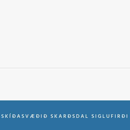
SKÍÐASVÆÐIÐ SKARÐSDAL SIGLUFIRÐI