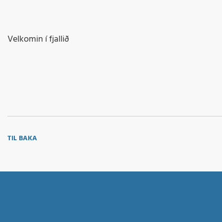
Velkomin í fjallið
TIL BAKA