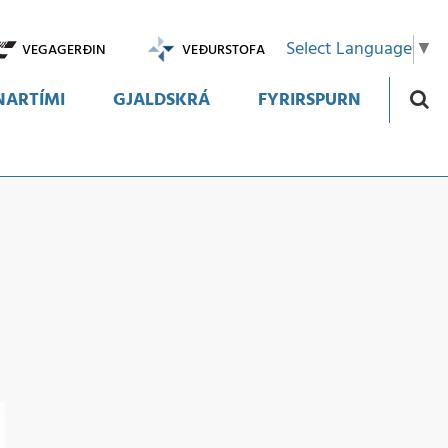
Select Language
▼
VEGAGERÐIN
VEÐURSTOFA
ARTÍMI
GJALDSKRÁ
FYRIRSPURN