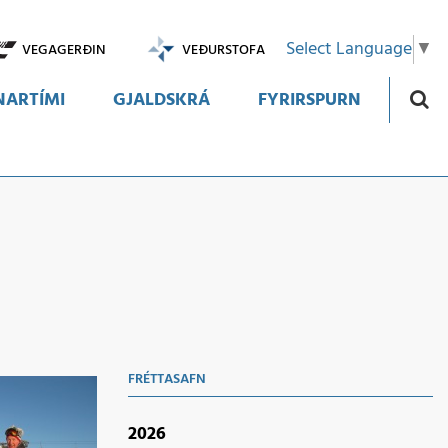
Select Language
▼
VEGAGERÐIN
VEÐURSTOFA
ARTÍMI
GJALDSKRÁ
FYRIRSPURN
FRÉTTASAFN
2026