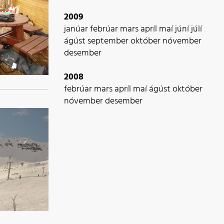
2009
janúar
febrúar
mars
apríl
maí
júní
júlí
ágúst
september
október
nóvember
desember
2008
febrúar
mars
apríl
maí
ágúst
október
nóvember
desember