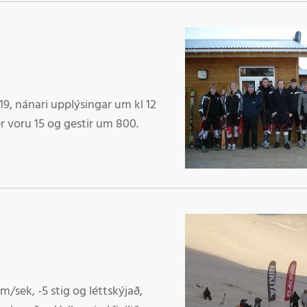
19, nánari upplýsingar um kl 12
 voru 15 og gestir um 800.
m/sek, -5 stig og léttskýjað,