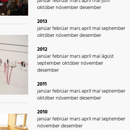
janúar
febrúar
mars
apríl
maí
júní
október
nóvember
desember
2013
janúar
febrúar
mars
apríl
maí
september
október
nóvember
desember
2012
janúar
febrúar
mars
apríl
maí
ágúst
september
október
nóvember
desember
2011
janúar
febrúar
mars
apríl
maí
september
október
nóvember
desember
2010
janúar
febrúar
mars
apríl
maí
september
nóvember
desember