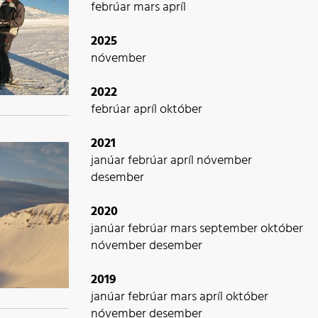
febrúar
mars
apríl
2025
nóvember
2022
febrúar
apríl
október
2021
janúar
febrúar
apríl
nóvember
desember
2020
janúar
febrúar
mars
september
október
nóvember
desember
2019
janúar
febrúar
mars
apríl
október
nóvember
desember