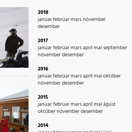
2018
janúar
febrúar
mars
nóvember
desember
2017
janúar
febrúar
mars
apríl
maí
september
nóvember
desember
2016
janúar
febrúar
mars
apríl
maí
október
nóvember
desember
2015
janúar
febrúar
mars
apríl
maí
ágúst
október
nóvember
desember
2014