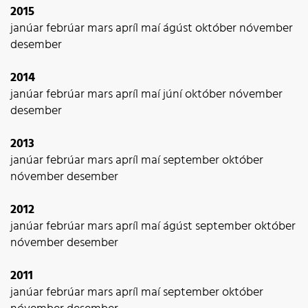
2015
janúar
febrúar
mars
apríl
maí
ágúst
október
nóvember
desember
2014
janúar
febrúar
mars
apríl
maí
júní
október
nóvember
desember
2013
janúar
febrúar
mars
apríl
maí
september
október
nóvember
desember
2012
janúar
febrúar
mars
apríl
maí
ágúst
september
október
nóvember
desember
2011
janúar
febrúar
mars
apríl
maí
september
október