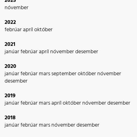
2025
nóvember
2022
febrúar
apríl
október
2021
janúar
febrúar
apríl
nóvember
desember
2020
janúar
febrúar
mars
september
október
nóvember
desember
2019
janúar
febrúar
mars
apríl
október
nóvember
desember
2018
janúar
febrúar
mars
nóvember
desember