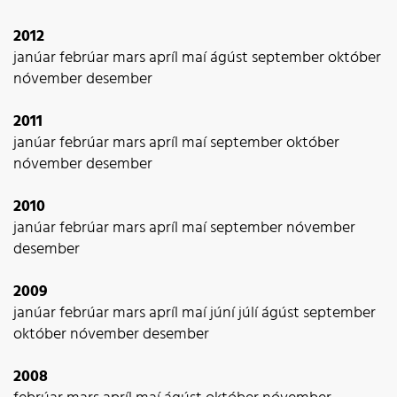
2012
janúar
febrúar
mars
apríl
maí
ágúst
september
október
nóvember
desember
2011
janúar
febrúar
mars
apríl
maí
september
október
nóvember
desember
2010
janúar
febrúar
mars
apríl
maí
september
nóvember
desember
2009
janúar
febrúar
mars
apríl
maí
júní
júlí
ágúst
september
október
nóvember
desember
2008