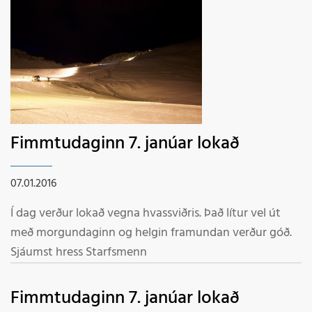
Fimmtudaginn 7. janúar lokað
07.01.2016
Í dag verður lokað vegna hvassviðris. Það lítur vel út
með morgundaginn og helgin framundan verður góð.
Sjáumst hress Starfsmenn
Fimmtudaginn 7. janúar lokað