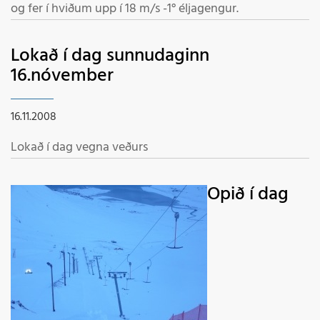
og fer í hviðum upp í 18 m/s -1° éljagengur.
Lokað í dag sunnudaginn
16.nóvember
16.11.2008
Lokað í dag vegna veðurs
Opið í dag