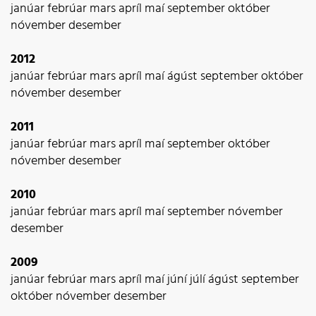
janúar
febrúar
mars
apríl
maí
september
október
nóvember
desember
2012
janúar
febrúar
mars
apríl
maí
ágúst
september
október
nóvember
desember
2011
janúar
febrúar
mars
apríl
maí
september
október
nóvember
desember
2010
janúar
febrúar
mars
apríl
maí
september
nóvember
desember
2009
janúar
febrúar
mars
apríl
maí
júní
júlí
ágúst
september
október
nóvember
desember