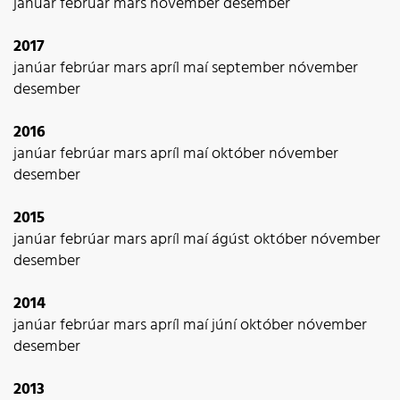
janúar
febrúar
mars
nóvember
desember
2017
janúar
febrúar
mars
apríl
maí
september
nóvember
desember
2016
janúar
febrúar
mars
apríl
maí
október
nóvember
desember
2015
janúar
febrúar
mars
apríl
maí
ágúst
október
nóvember
desember
2014
janúar
febrúar
mars
apríl
maí
júní
október
nóvember
desember
2013