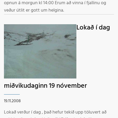
opnun á morgun kl 14:00 Erum að vinna í fjallinu og
veður útlit er gott um helgina.
Lokað í dag
miðvikudaginn 19 nóvember
19.11.2008
Lokað verður í dag , það hefur tekið upp töluvert að