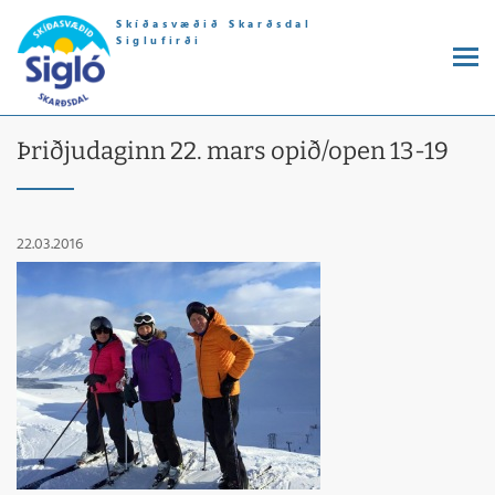
Skíðasvæðið Skarðsdal
Siglufirði
Þriðjudaginn 22. mars opið/open 13-19
22.03.2016