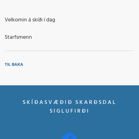
Velkomin á skíði í dag
Starfsmenn
TIL BAKA
SKÍÐASVÆÐIÐ SKARÐSDAL
SIGLUFIRÐI