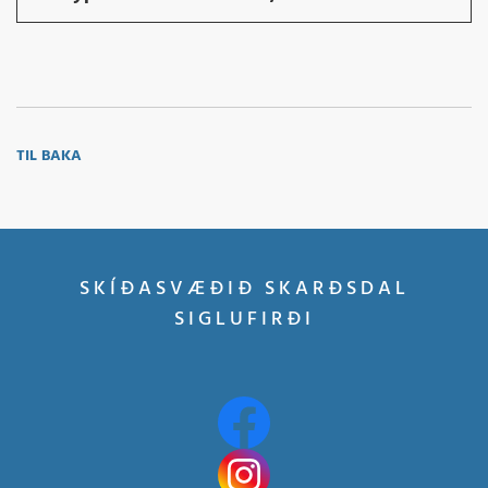
TIL BAKA
SKÍÐASVÆÐIÐ SKARÐSDAL
SIGLUFIRÐI