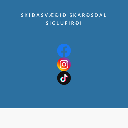
SKÍÐASVÆÐIÐ SKARÐSDAL
SIGLUFIRÐI