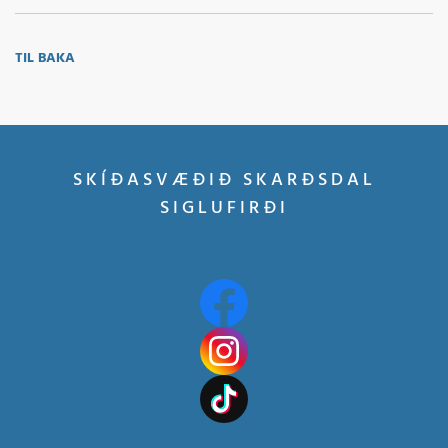
TIL BAKA
SKÍÐASVÆÐIÐ SKARÐSDAL
SIGLUFIRÐI