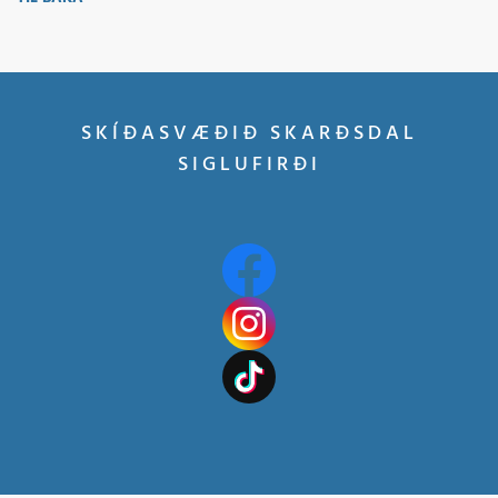
SKÍÐASVÆÐIÐ SKARÐSDAL
SIGLUFIRÐI