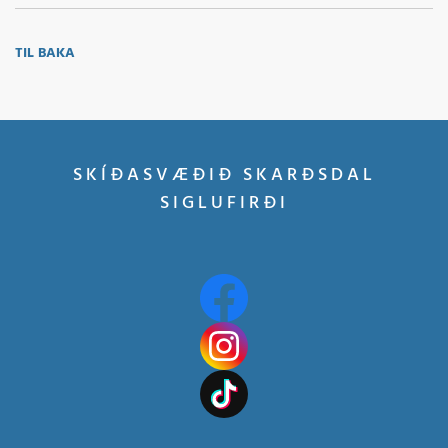
TIL BAKA
SKÍÐASVÆÐIÐ SKARÐSDAL
SIGLUFIRÐI