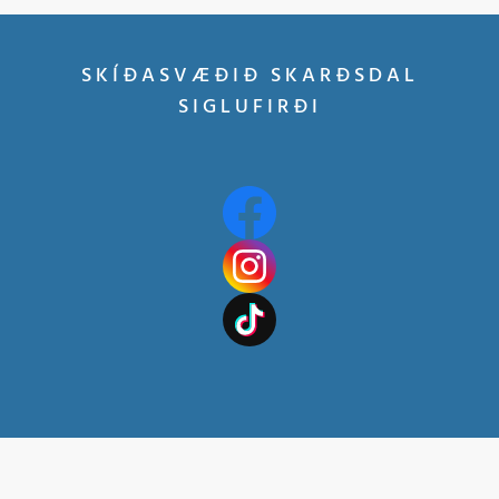
SKÍÐASVÆÐIÐ SKARÐSDAL
SIGLUFIRÐI