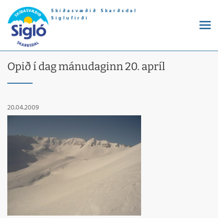
Skíðasvæðið Skarðsdal
Siglufirði
Opið í dag mánudaginn 20. apríl
20.04.2009