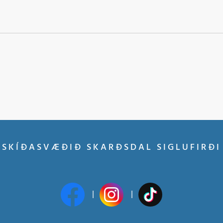
SKÍÐASVÆÐIÐ SKARÐSDAL SIGLUFIRÐI