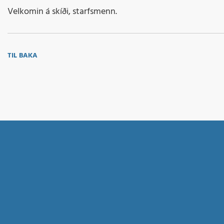
Velkomin á skíði, starfsmenn.
TIL BAKA