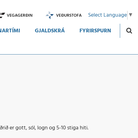
Select Language
▼
VEGAGERÐIN
VEÐURSTOFA
ARTÍMI
GJALDSKRÁ
FYRIRSPURN
ið er gott, sól, logn og 5-10 stiga hiti.