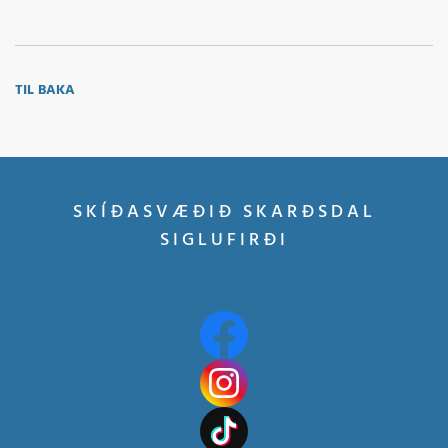
TIL BAKA
SKÍÐASVÆÐIÐ SKARÐSDAL
SIGLUFIRÐI