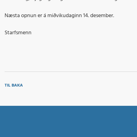
Næsta opnun er á miðvikudaginn 14. desember.
Starfsmenn
TIL BAKA