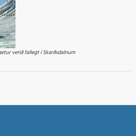
etur verið fallegt í Skarðsdalnum