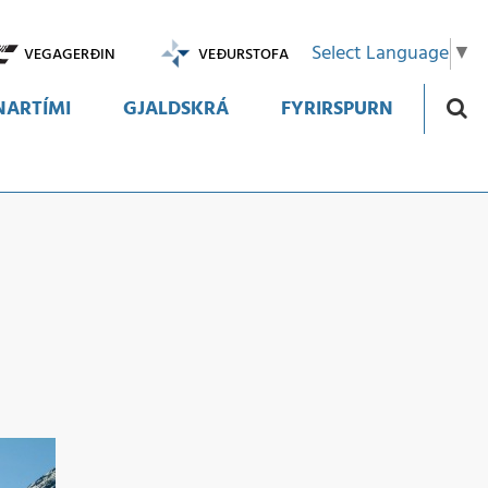
Select Language
▼
VEGAGERÐIN
VEÐURSTOFA
ARTÍMI
GJALDSKRÁ
FYRIRSPURN