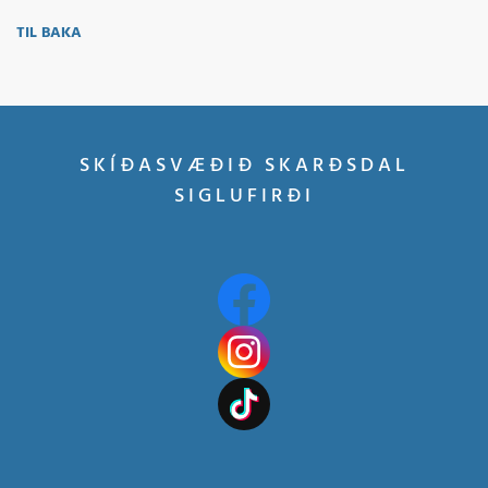
TIL BAKA
SKÍÐASVÆÐIÐ SKARÐSDAL
SIGLUFIRÐI