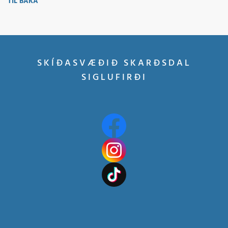
TIL BAKA
SKÍÐASVÆÐIÐ SKARÐSDAL
SIGLUFIRÐI