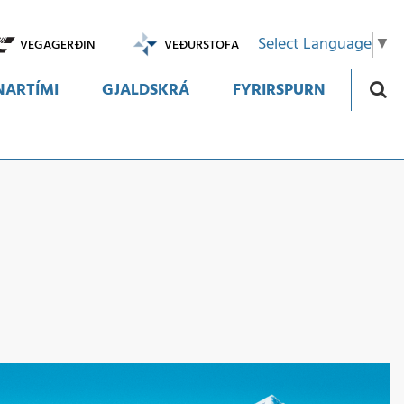
Select Language
▼
VEGAGERÐIN
VEÐURSTOFA
ARTÍMI
GJALDSKRÁ
FYRIRSPURN