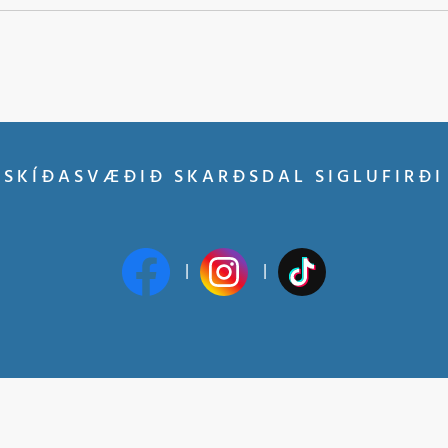
SKÍÐASVÆÐIÐ SKARÐSDAL SIGLUFIRÐI