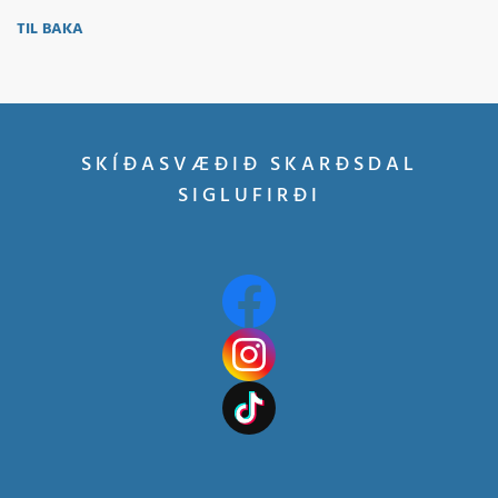
TIL BAKA
SKÍÐASVÆÐIÐ SKARÐSDAL
SIGLUFIRÐI