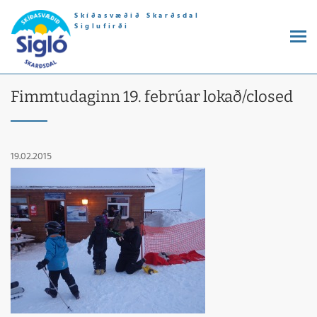
Skíðasvæðið Skarðsdal
Siglufirði
Fimmtudaginn 19. febrúar lokað/closed
19.02.2015