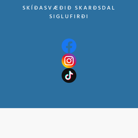
SKÍÐASVÆÐIÐ SKARÐSDAL
SIGLUFIRÐI